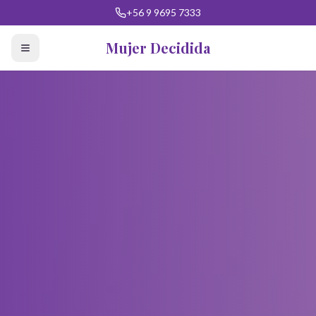
+56 9 9695 7333
Mujer Decidida
Inicio
Información
Misoprostol
Sucursales
Contacto