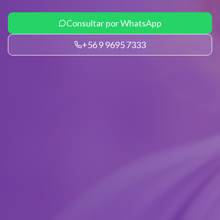
Consultar por WhatsApp
+56 9 9695 7333