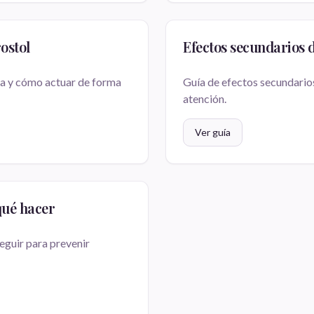
ostol
Efectos secundarios 
ta y cómo actuar de forma
Guía de efectos secundarios
atención.
Ver guía
qué hacer
guir para prevenir