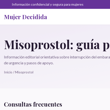
Información confidencial y segura para mujeres
Mujer Decidida
Misoprostol: guía p
Información editorial orientativa sobre interrupción del emba
de urgencia y pasos de apoyo.
Inicio
/
Misoprostol
Consultas frecuentes