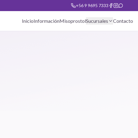
+56 9 9695 7333
Inicio
Información
Misoprostol
Sucursales
Contacto